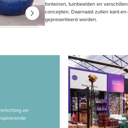
fonteinen, tuinbeelden en verschillen
concepten. Daarnaast zullen kant-en-
gepresenteerd worden.
erlichting en
nspirerende