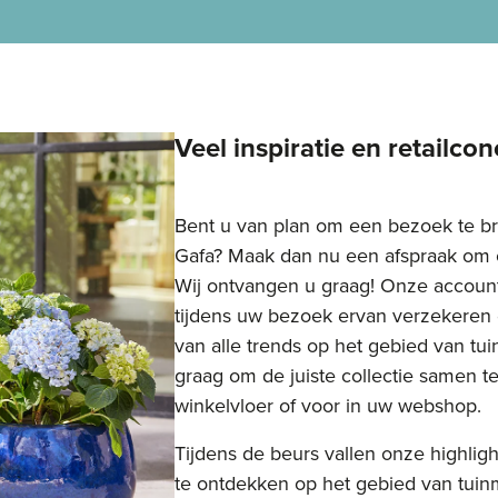
Veel inspiratie en retailco
Bent u van plan om een bezoek te b
Gafa? Maak dan nu een afspraak om 
Wij ontvangen u graag! Onze accoun
tijdens uw bezoek ervan verzekeren 
van alle trends op het gebied van tui
graag om de juiste collectie samen t
winkelvloer of voor in uw webshop.
Tijdens de beurs vallen onze highli
te ontdekken op het gebied van tuin