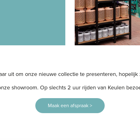
naar uit om onze nieuwe collectie te presenteren, hopelijk 
nze showroom. Op slechts 2 uur rijden van Keulen bezoe
Maak een afspraak >