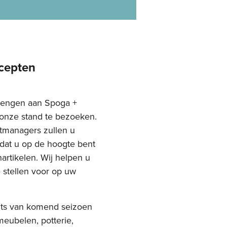
ncepten
rengen aan Spoga +
onze stand te bezoeken.
tmanagers zullen u
dat u op de hoogte bent
nartikelen. Wij helpen u
e stellen voor op uw
ghts van komend seizoen
meubelen, potterie,