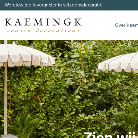
Wereldwijde leverancier in seizoensdecoratie
Over Kaem
Zien wi