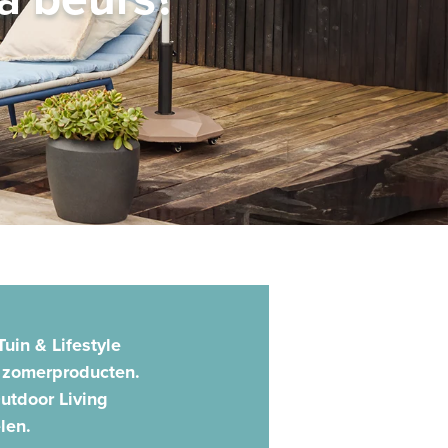
uin & Lifestyle
n zomerproducten.
utdoor Living
len.