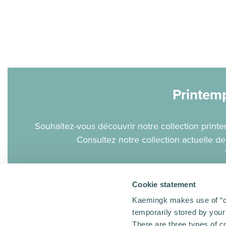
Printem
Souhaitez-vous découvrir notre collection prin
Consultez notre collection actuelle de 
Cookie statement
Pr
Kaemingk makes use of “coo
temporarily stored by you
There are three types of c