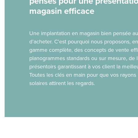
pensés pour une présentati
magasin efficace
Une implantation en magasin bien pensée au
d’acheter. C'est pourquoi nous proposons, en
gamme complète, des concepts de vente effi
planogrammes standards ou sur mesure, de l
présentoirs garantissant à vos client la meill
Toutes les clés en main pour que vos rayons d
solaires attirent les regards.