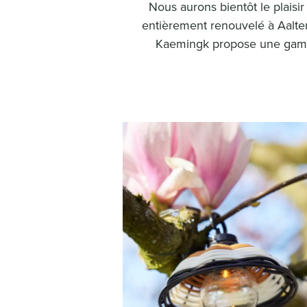
Nous aurons bientôt le plais
entièrement renouvelé à Aalten. 
Kaemingk propose une gamme