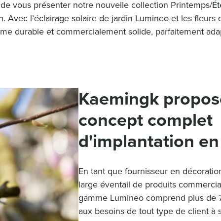
ir de vous présenter notre nouvelle collection Printemps
Avec l’éclairage solaire de jardin Lumineo et les fleurs et
 durable et commercialement solide, parfaitement adapt
Kaemingk propos
concept complet
d'implantation e
En tant que fournisseur en décoratio
large éventail de produits commercia
gamme Lumineo comprend plus de 75
aux besoins de tout type de client à s