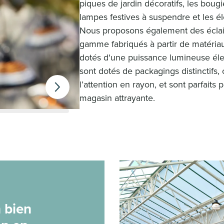
piques de jardin décoratifs, les boug
lampes festives à suspendre et les él
Nous proposons également des éclair
gamme fabriqués à partir de matériau
dotés d'une puissance lumineuse éle
sont dotés de packagings distinctifs, 
l’attention en rayon, et sont parfaits
magasin attrayante.
 bien