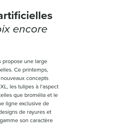
rtificielles
ix encore
s propose une large
ielles. Ce printemps,
e nouveaux concepts
L, les tulipes à l'aspect
telles que bromélia et le
ne ligne exclusive de
designs de rayures et
e gamme son caractère