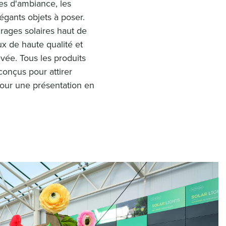
ies d'ambiance, les
égants objets à poser.
ages solaires haut de
x de haute qualité et
vée. Tous les produits
conçus pour attirer
 pour une présentation en