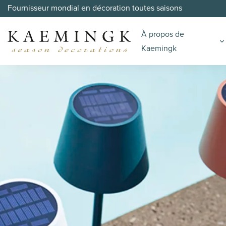
Fournisseur mondial en décoration toutes saisons
À propos de
Kaemingk