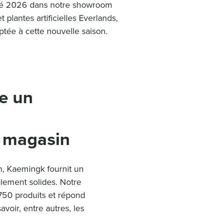
/Été 2026 dans notre showroom
 plantes artificielles Everlands,
ée à cette nouvelle saison.
e un
n magasin
n, Kaemingk fournit un
lement solides. Notre
0 produits et répond
avoir, entre autres, les