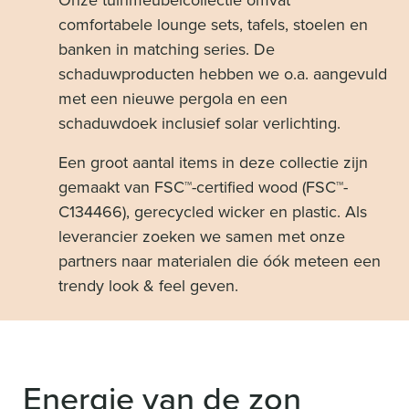
Onze tuinmeubelcollectie omvat
comfortabele lounge sets, tafels, stoelen en
banken in matching series. De
schaduwproducten hebben we o.a. aangevuld
met een nieuwe pergola en een
schaduwdoek inclusief solar verlichting.
Een groot aantal items in deze collectie zijn
gemaakt van FSC™-certified wood (FSC™-
C134466), gerecycled wicker en plastic. Als
leverancier zoeken we samen met onze
partners naar materialen die óók meteen een
trendy look & feel geven.
Energie van de zon