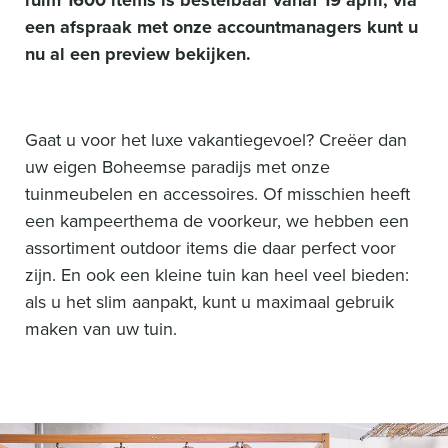
ruim 1600 items is bestelbaar vanaf 19 april, via
een afspraak met onze accountmanagers kunt u
nu al een preview bekijken.
Gaat u voor het luxe vakantiegevoel? Creëer dan
uw eigen Boheemse paradijs met onze
tuinmeubelen en accessoires. Of misschien heeft
een kampeerthema de voorkeur, we hebben een
assortiment outdoor items die daar perfect voor
zijn. En ook een kleine tuin kan heel veel bieden:
als u het slim aanpakt, kunt u maximaal gebruik
maken van uw tuin.