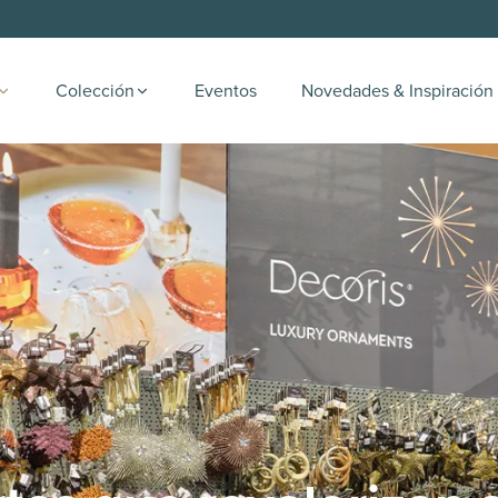
Colección
Eventos
Novedades & Inspiración