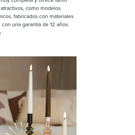
 muy completa y ofrece tanto
 atractivos, como modelos
únicos, fabricados con materiales
y con una garantía de 12 años.
m