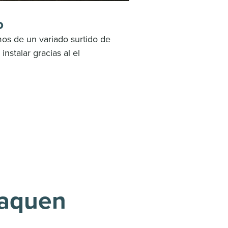
o
s de un variado surtido de
instalar gracias al el
taquen