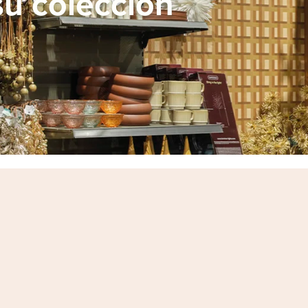
su colección