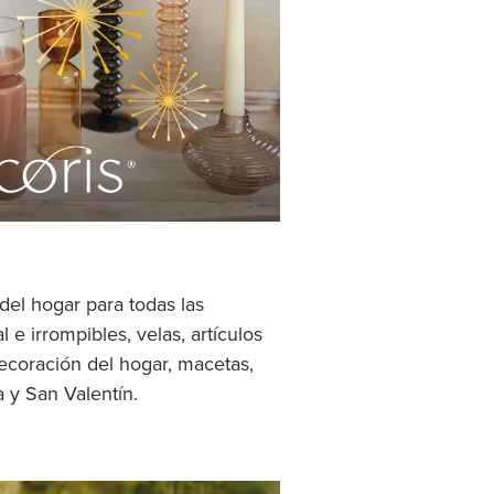
del hogar para
todas las
al e
irrompibles, velas, artículos
ecoración del hogar,
macetas,
a y
San Valentín.