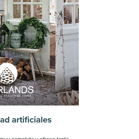
d artificiales