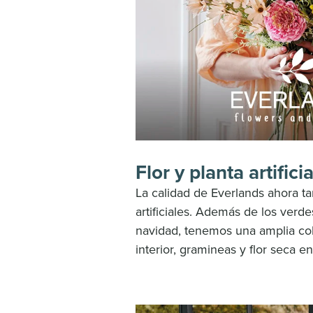
Flor y planta artifici
La calidad de Everlands ahora 
artificiales. Además
de los verdes
navidad,
tenemos una amplia co
interior, gramineas y flor seca e