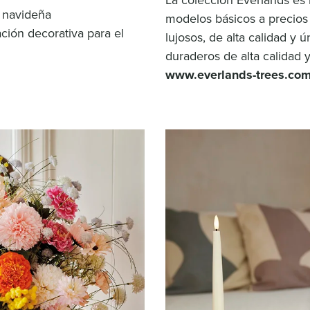
La colección Everlands es
 navideña
modelos básicos a precios
ación decorativa para el
lujosos, de alta calidad y 
duraderos de alta calidad 
www.everlands-trees.co