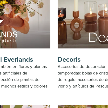
al Everlands
Decoris
también
en flores y plantas
Accesorios de decoración 
 artificiales de
temporadas: bolas de crist
lección de plantas
de
de regalo,
accesorios de d
n
muchos estilos y colores.
vidrio y artículos de Pascu