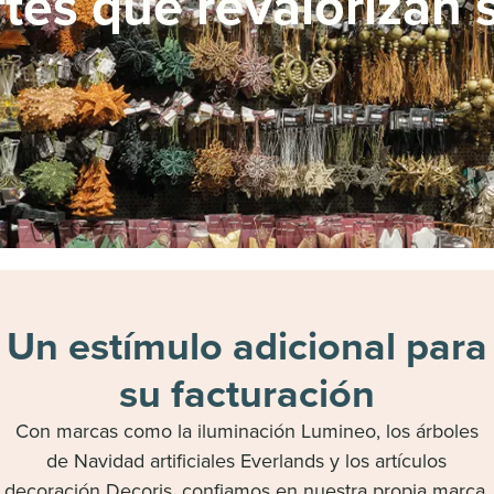
tes que revalorizan 
Un estímulo adicional para
su facturación
Con marcas como la iluminación Lumineo, los árboles
de Navidad artificiales Everlands y los artículos
decoración Decoris, confiamos en nuestra propia marca.