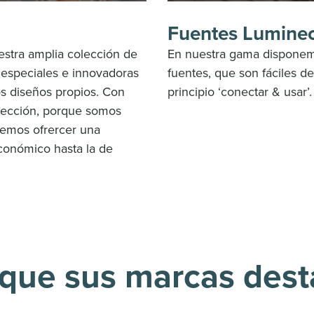
Fuentes Lumine
uestra amplia colección de
En nuestra gama disponemo
 especiales e innovadoras
fuentes, que son fáciles de 
s diseños propios. Con
principio ‘conectar & usar’.
olección, porque somos
odemos ofrercer una
conómico hasta la de
que sus marcas des